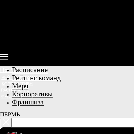
Расписание
ПЕРМЬ
Рейтинг команд
РЕЙТИНГ КОМАНД
КОРПОРАТИВЫ
Мерч
РАСПИСАНИЕ
Корпоративы
ФРАНШИЗА
Франшиза
ПЕРМЬ